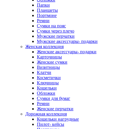
Папки
Планшеты
Портмоне
Ремни
Сумки на пояс
Сумки через плечо
Мужские перчатки
Мужские аксессуары- подарки
Женская коллекция
Женские аксессуары- подарки
Карточницы
Женские сумки
Визитницы
Клатчи
Косметички
Ключницы
Кошельки
Обложки
Сумки для бумаг
Ремни
Женские перчатки
Дорожная коллекция
Кошельки нагрудные
Пилот- кейсы