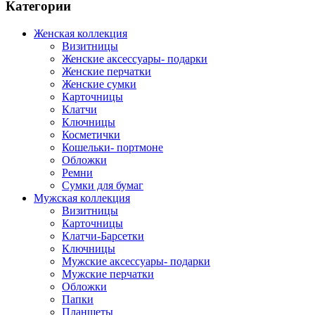
Категории
Женская коллекция
Визитницы
Женские аксессуары- подарки
Женские перчатки
Женские сумки
Карточницы
Клатчи
Ключницы
Косметички
Кошельки- портмоне
Обложки
Ремни
Сумки для бумаг
Мужская коллекция
Визитницы
Карточницы
Клатчи-Барсетки
Ключницы
Мужские аксессуары- подарки
Мужские перчатки
Обложки
Папки
Планшеты