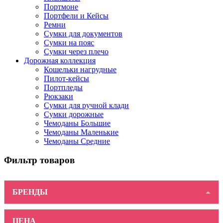
Портмоне
Портфели и Кейсы
Ремни
Сумки для документов
Сумки на пояс
Сумки через плечо
Дорожная коллекция
Кошельки нагрудные
Пилот-кейсы
Портпледы
Рюкзаки
Сумки для ручной клади
Сумки дорожные
Чемоданы Большие
Чемоданы Маленькие
Чемоданы Средние
Фильтр товаров
БРЕНДЫ
ЦЕНА