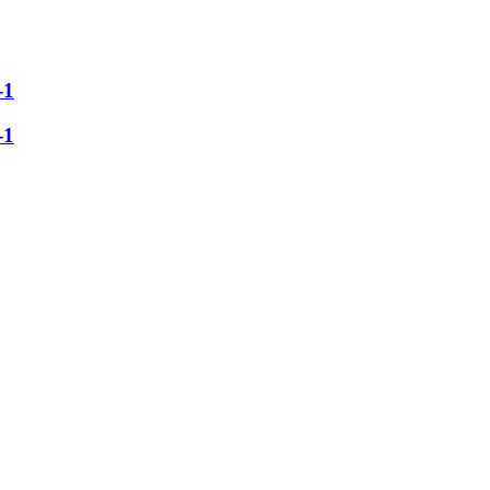
-1
-1