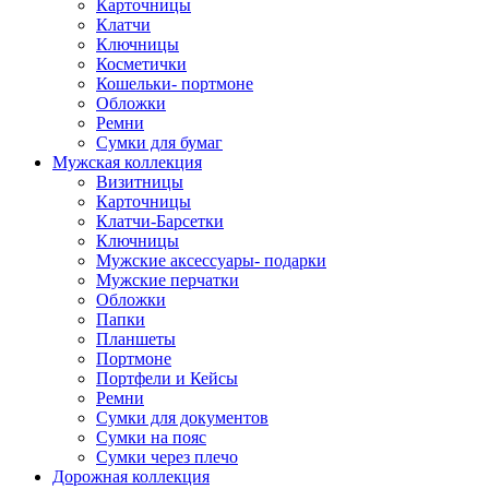
Карточницы
Клатчи
Ключницы
Косметички
Кошельки- портмоне
Обложки
Ремни
Сумки для бумаг
Мужская коллекция
Визитницы
Карточницы
Клатчи-Барсетки
Ключницы
Мужские аксессуары- подарки
Мужские перчатки
Обложки
Папки
Планшеты
Портмоне
Портфели и Кейсы
Ремни
Сумки для документов
Сумки на пояс
Сумки через плечо
Дорожная коллекция