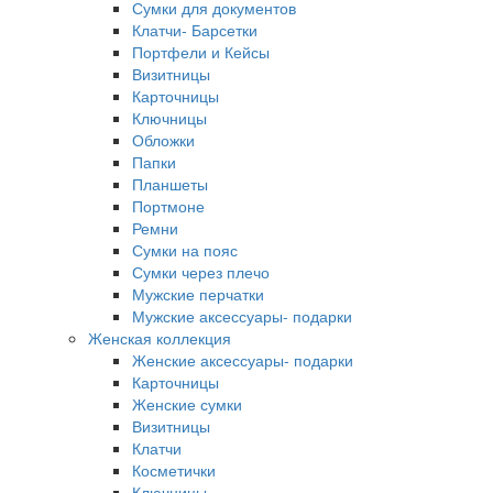
Сумки для документов
Клатчи- Барсетки
Портфели и Кейсы
Визитницы
Карточницы
Ключницы
Обложки
Папки
Планшеты
Портмоне
Ремни
Сумки на пояс
Сумки через плечо
Мужские перчатки
Мужские аксессуары- подарки
Женская коллекция
Женские аксессуары- подарки
Карточницы
Женские сумки
Визитницы
Клатчи
Косметички
Ключницы