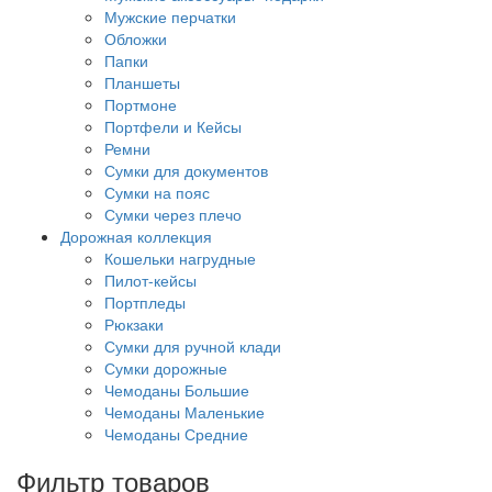
Мужские перчатки
Обложки
Папки
Планшеты
Портмоне
Портфели и Кейсы
Ремни
Сумки для документов
Сумки на пояс
Сумки через плечо
Дорожная коллекция
Кошельки нагрудные
Пилот-кейсы
Портпледы
Рюкзаки
Сумки для ручной клади
Сумки дорожные
Чемоданы Большие
Чемоданы Маленькие
Чемоданы Средние
Фильтр товаров