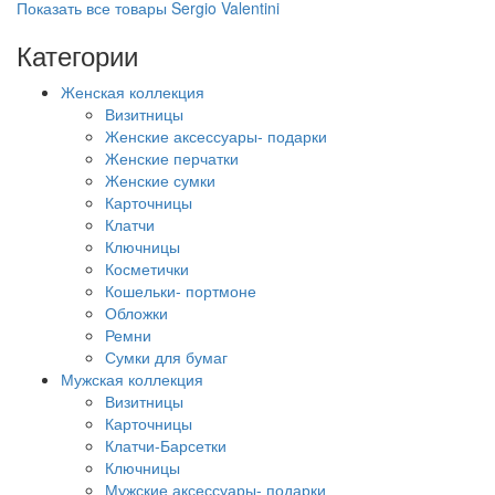
Показать все товары Sergio Valentini
Категории
Женская коллекция
Визитницы
Женские аксессуары- подарки
Женские перчатки
Женские сумки
Карточницы
Клатчи
Ключницы
Косметички
Кошельки- портмоне
Обложки
Ремни
Сумки для бумаг
Мужская коллекция
Визитницы
Карточницы
Клатчи-Барсетки
Ключницы
Мужские аксессуары- подарки