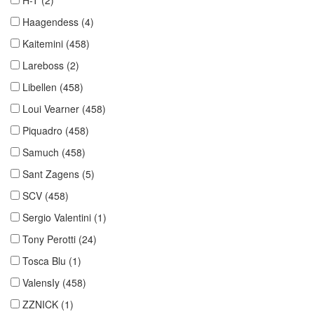
Haagendess
(4)
Kaitemini
(458)
Lareboss
(2)
Libellen
(458)
Loui Vearner
(458)
Piquadro
(458)
Samuch
(458)
Sant Zagens
(5)
SCV
(458)
Sergio Valentini
(1)
Tony Perotti
(24)
Tosca Blu
(1)
ValensIy
(458)
ZZNICK
(1)