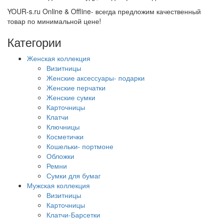
YOUR-s.ru Online & Offline- всегда предложим качественный
товар по минимальной цене!
Категории
Женская коллекция
Визитницы
Женские аксессуары- подарки
Женские перчатки
Женские сумки
Карточницы
Клатчи
Ключницы
Косметички
Кошельки- портмоне
Обложки
Ремни
Сумки для бумаг
Мужская коллекция
Визитницы
Карточницы
Клатчи-Барсетки