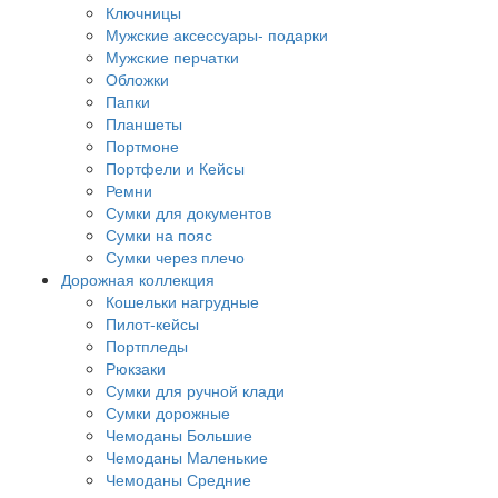
Ключницы
Мужские аксессуары- подарки
Мужские перчатки
Обложки
Папки
Планшеты
Портмоне
Портфели и Кейсы
Ремни
Сумки для документов
Сумки на пояс
Сумки через плечо
Дорожная коллекция
Кошельки нагрудные
Пилот-кейсы
Портпледы
Рюкзаки
Сумки для ручной клади
Сумки дорожные
Чемоданы Большие
Чемоданы Маленькие
Чемоданы Средние