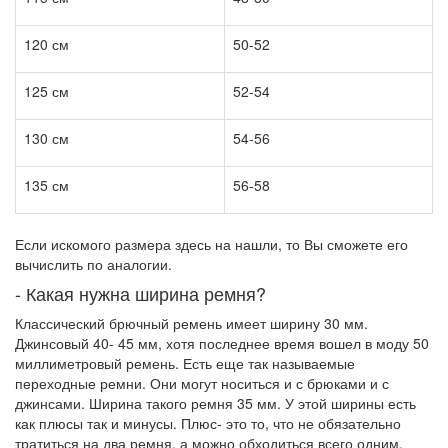
120 см
50-52
125 см
52-54
130 см
54-56
135 см
56-58
Если искомого размера здесь на нашли, то Вы сможете его
вычислить по аналогии.
- Какая нужна ширина ремня?
Классический брючный ремень имеет ширину 30 мм.
Джинсовый 40- 45 мм, хотя последнее время вошел в моду 50
миллиметровый ремень. Есть еще так называемые
переходные ремни. Они могут носиться и с брюками и с
джинсами. Ширина такого ремня 35 мм. У этой ширины есть
как плюсы так и минусы. Плюс- это то, что не обязательно
тратиться на два ремня, а можно обходиться всего одним.