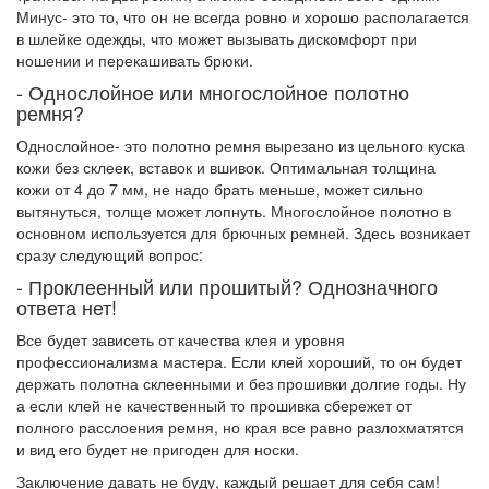
Минус- это то, что он не всегда ровно и хорошо располагается
в шлейке одежды, что может вызывать дискомфорт при
ношении и перекашивать брюки.
- Однослойное или многослойное полотно
ремня?
Однослойное- это полотно ремня вырезано из цельного куска
кожи без склеек, вставок и вшивок. Оптимальная толщина
кожи от 4 до 7 мм, не надо брать меньше, может сильно
вытянуться, толще может лопнуть. Многослойное полотно в
основном используется для брючных ремней. Здесь возникает
сразу следующий вопрос:
- Проклеенный или прошитый? Однозначного
ответа нет!
Все будет зависеть от качества клея и уровня
профессионализма мастера. Если клей хороший, то он будет
держать полотна склеенными и без прошивки долгие годы. Ну
а если клей не качественный то прошивка сбережет от
полного расслоения ремня, но края все равно разлохматятся
и вид его будет не пригоден для носки.
Заключение давать не буду, каждый решает для себя сам!