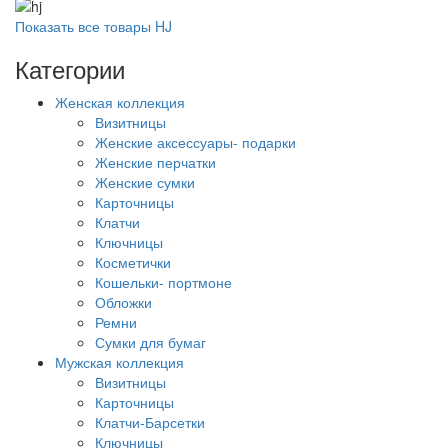
Показать все товары HJ
Категории
Женская коллекция
Визитницы
Женские аксессуары- подарки
Женские перчатки
Женские сумки
Карточницы
Клатчи
Ключницы
Косметички
Кошельки- портмоне
Обложки
Ремни
Сумки для бумаг
Мужская коллекция
Визитницы
Карточницы
Клатчи-Барсетки
Ключницы