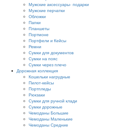
Мужские аксессуары- подарки
Мужские перчатки
Обложки
Папки
Планшеты
Портмоне
Портфели и Кейсы
Ремни
Сумки для документов
Сумки на пояс
Сумки через плечо
Дорожная коллекция
Кошельки нагрудные
Пилот-кейсы
Портпледы
Рюкзаки
Сумки для ручной клади
Сумки дорожные
Чемоданы Большие
Чемоданы Маленькие
Чемоданы Средние