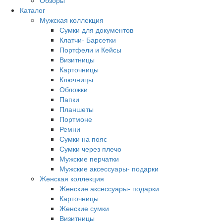
Обзоры
Каталог
Мужская коллекция
Сумки для документов
Клатчи- Барсетки
Портфели и Кейсы
Визитницы
Карточницы
Ключницы
Обложки
Папки
Планшеты
Портмоне
Ремни
Сумки на пояс
Сумки через плечо
Мужские перчатки
Мужские аксессуары- подарки
Женская коллекция
Женские аксессуары- подарки
Карточницы
Женские сумки
Визитницы