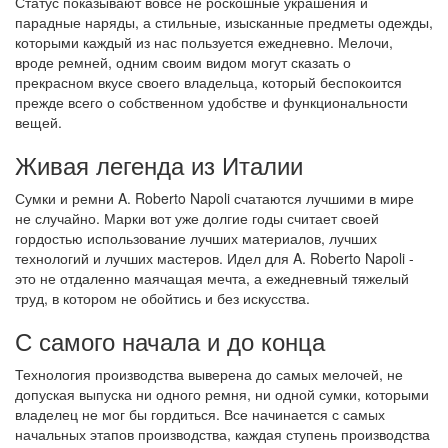
Статус показывают вовсе не роскошные украшения и
парадные наряды, а стильные, изысканные предметы одежды,
которыми каждый из нас пользуется ежедневно. Мелочи,
вроде ремней, одним своим видом могут сказать о
прекрасном вкусе своего владельца, который беспокоится
прежде всего о собственном удобстве и функциональности
вещей.
Живая легенда из Италии
Сумки и ремни A. Roberto Napoli счатаются лучшими в мире
не случайно. Марки вот уже долгие годы считает своей
гордостью использование лучших материалов, лучших
технологий и лучших мастеров. Идел для A. Roberto Napoli -
это не отдаленно маячащая мечта, а ежедневный тяжелый
труд, в котором не обойтись и без искусства.
С самого начала и до конца
Технология производства выверена до самых мелочей, не
допуская выпуска ни одного ремня, ни одной сумки, которыми
владелец не мог бы гордиться. Все начинается с самых
начальных этапов производства, каждая ступень производства