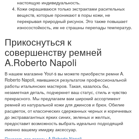
настоящую индивидуальность.
Кожи окрашиваюся только экстрактами расительных
веществ, которые проникают в поры кожи, не
перекрывая природный рисунок. Это также повышает
износостойкость, им не страшны перепады температур.
Прикоснуться к
совершенству ремней
A.Roberto Napoli
В нашем магазине Your-s вы можете приобрести ремни A.
Roberto Napoli, явившиеся результатом профессиональной
работы итальянских мастеров. Такая, казалось бы,
незаметная деталь, подчеркнет ваш статус, стиль и чувство
прекрасного. Мы предлагаем вам широкий ассортимент
ремней из натуральной кожи для джинсов и брюк. Обилие
расцветок, от классических сдержанных черных и коричневых
до экстравагантных ярких синих, зеленых и желтых,
предоставит возможность выбрать идеально подходящий
именно вашему имиджу аксессуар.
Показать все товары A.Roberto Napoli