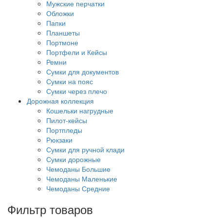
Мужские перчатки
Обложки
Папки
Планшеты
Портмоне
Портфели и Кейсы
Ремни
Сумки для документов
Сумки на пояс
Сумки через плечо
Дорожная коллекция
Кошельки нагрудные
Пилот-кейсы
Портпледы
Рюкзаки
Сумки для ручной клади
Сумки дорожные
Чемоданы Большие
Чемоданы Маленькие
Чемоданы Средние
Фильтр товаров