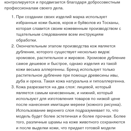
контролируется и продвигается благодаря добросовестным
профессионалам своего дела.
При создании своих изделий марка использует
избранные кожи быков, коров и буйволов из Тосканы,
которая славится своим кожевенным производством с
тщательным следованием всем инструкциям
обработки.
Окончательным этапом производства кож является
дубление, которого существует несколько видов:
хромовое, растительное и жировое. Хромовое дубление
самое дешевое и быстрое, однако изделия из такой
кожи весьма аллергенны. Бренд использует только
растительное дубление при помощи древесины ивы,
дуба и ореха. Такая кожа натуральна и гипоаллергенна.
Кожа разрезается на два слоя: лицевой, который
является самым качесвенным, и нижний, который
используют для изготовления товаров по низкой цене
после нанесения имитации мерееи (кожного рисунка).
Использование верхнего слоя подразумевает то, что
модель будет более эстетичная и более прочная. Более
того, различные шрамы на коже животного сохраняются
и после выделки кожи, что придает готовой модели